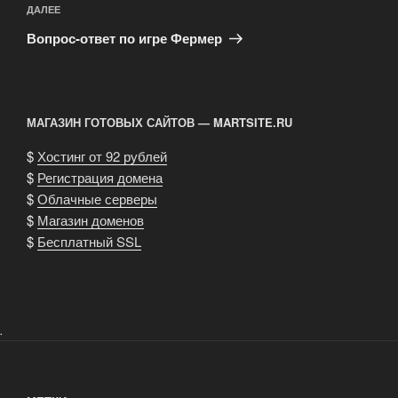
Следующая
ДАЛЕЕ
запись
Вопрос-ответ по игре Фермер
МАГАЗИН ГОТОВЫХ САЙТОВ — MARTSITE.RU
$
Хостинг от 92 рублей
$
Регистрация домена
$
Облачные серверы
$
Магазин доменов
$
Бесплатный SSL
.