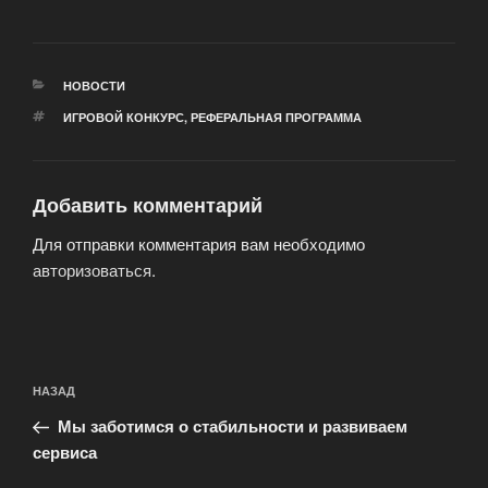
РУБРИКИ
НОВОСТИ
МЕТКИ
ИГРОВОЙ КОНКУРС
,
РЕФЕРАЛЬНАЯ ПРОГРАММА
Добавить комментарий
Для отправки комментария вам необходимо
авторизоваться
.
Навигация
Предыдущая
НАЗАД
по
запись:
записям
Мы заботимся о стабильности и развиваем
сервиса