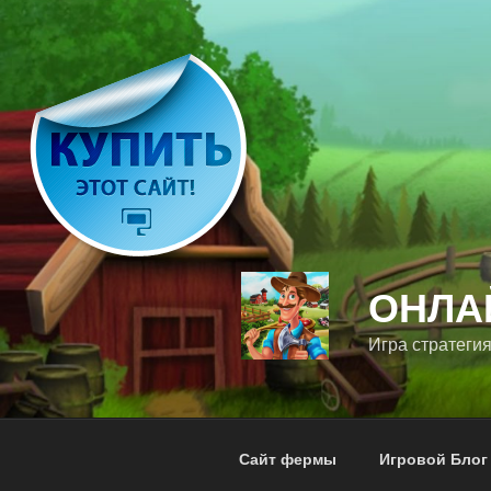
Перейти
к
содержимому
ОНЛА
Игра стратегия
Сайт фермы
Игровой Блог