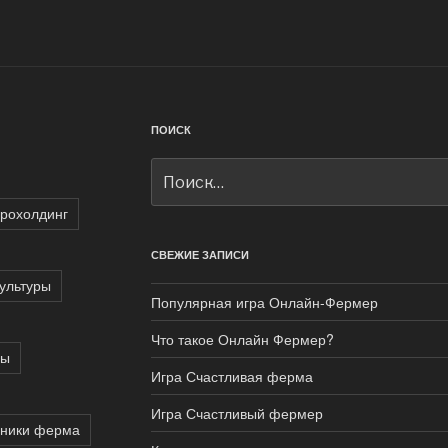
ПОИСК
Искать:
грохолдинг
СВЕЖИЕ ЗАПИСИ
ультуры
Популярная игра Онлайн-Фермер
Что такое Онлайн Фермер?
ры
Игра Счастливая ферма
Игра Счастливый фермер
сники ферма