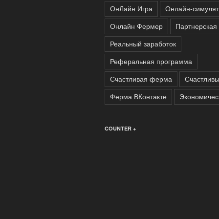
ОнЛайн Игра
Онлайн-симуля
Онлайн Фермер
Партнерская
Реальный заработок
Реферальная программа
Счастливая ферма
Счастлив
Ферма ВКонтакте
Экономичес
COUNTER +