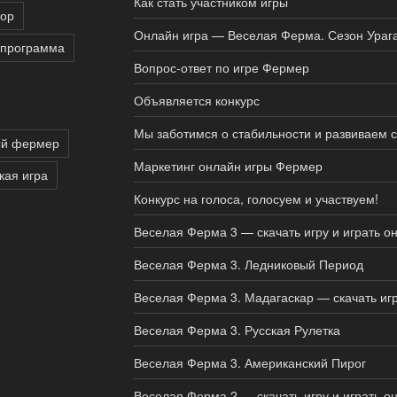
Как стать участником игры
тор
Онлайн игра — Веселая Ферма. Сезон Ураг
 программа
Вопрос-ответ по игре Фермер
Объявляется конкурс
Мы заботимся о стабильности и развиваем 
ый фермер
Маркетинг онлайн игры Фермер
кая игра
Конкурс на голоса, голосуем и участвуем!
Веселая Ферма 3 — скачать игру и играть о
Веселая Ферма 3. Ледниковый Период
Веселая Ферма 3. Мадагаскар — скачать иг
Веселая Ферма 3. Русская Рулетка
Веселая Ферма 3. Американский Пирог
Веселая Ферма 2 — скачать игру и играть о