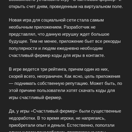
открыть счет дням, проведенным на виртуальном поле.
Новая игра для социальной сети стала самым
необычным приложением. Разработчик не
представлял, что данную игрушку ждет большое
будущее. Тем не менее, приложение бьет все рекорды
популярности и людям ежедневно необходим
счастливый фермер коды для игры в контакте.
В игре ведется три рейтинга, причем один из них,
скорей всего, неограничен. Как ясно, цель приложения
— поднимать собственную репутацию. Может быть, по
этой причине пользователи хотят скачать коды для
игры счастливый фермер.
Да, у игры «Счастливый фермер» были существенные
недоработки. В то время игроки, не напрягаясь,
приобретали опыт и деньги. Естественно, поползли
слухи и всем понадобились программные коды.