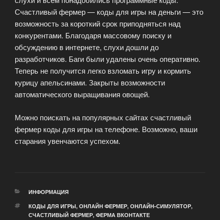
Счастливый фермер — коды для игры на деньги — это
возможность за короткий срок приподняться над
конкурентами. Благодаря массовому поиску и
обсуждению в интернете, слухи дошли до
разработчиков. Баги были удалены очень оперативно.
Теперь не получится легко взломать игру и кормить
курицу апельсинами. Закрыты возможности
автоматического выращивания овощей.
Можно поискать на популярных сайтах счастливый
фермер коды для игры на телефоне. Возможно, ваши
старания увенчаются успехом.
РУБРИКИ
ИНФОРМАЦИЯ
МЕТКИ
КОДЫ ДЛЯ ИГРЫ
,
ОНЛАЙН ФЕРМЕР
,
ОНЛАЙН-СИМУЛЯТОР
,
СЧАСТЛИВЫЙ ФЕРМЕР
,
ФЕРМА ВКОНТАКТЕ