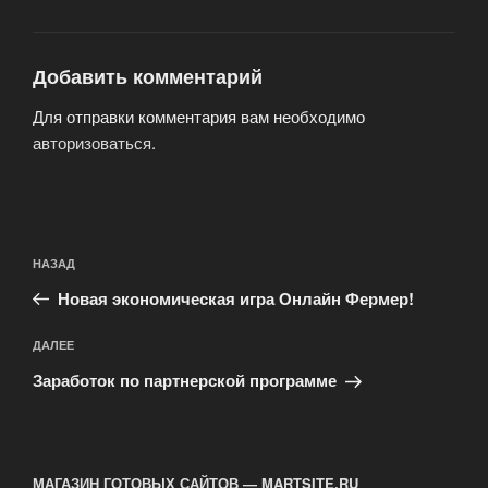
Добавить комментарий
Для отправки комментария вам необходимо
авторизоваться
.
Навигация
Предыдущая
НАЗАД
по
запись:
записям
Новая экономическая игра Онлайн Фермер!
Следующая
ДАЛЕЕ
запись
Заработок по партнерской программе
МАГАЗИН ГОТОВЫХ САЙТОВ — MARTSITE.RU