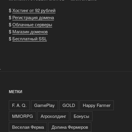
$
Хостинг от 92 рублей
$
Регистрация домена
$
Облачные серверы
$
Магазин доменов
$
Бесплатный SSL
.
МЕТКИ
F. A. Q.
GamePlay
GOLD
Happy Farmer
MMORPG
Агрохолдинг
Бонусы
Веселая Ферма
Долина Фермеров