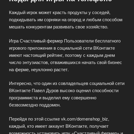
Каждый игрок может красть продукты у соседей,
подкидывать им сорняки на огород и любым способом
мешать конкурентам развивать свое хозяйство.
Игра Счастливый фермер Пользователи бесплатного
игрового приложения в социальной сети ВКонтакте
имеют настоящий рейтинг, поэтому с каждым днем
число энтузиастов, отважившихся начать свой бизнес
на ферме, неуклонно растет.
Интересно, что один из совладельцев социальной сети
ВКонтакте Павел Дуров высоко оценил способности
программиста и выделил ему совершенно
безвозмездно поддомен.
Перейдя по этой ссылке vk.com/domenshop_biz,
каждый, кто имеет аккаунт ВКонтакте, получает
возможность установить игру «Счастливый фермер» и