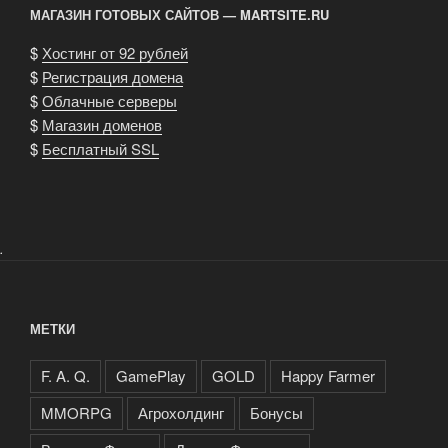
МАГАЗИН ГОТОВЫХ САЙТОВ — MARTSITE.RU
$
Хостинг от 92 рублей
$
Регистрация домена
$
Облачные серверы
$
Магазин доменов
$
Бесплатный SSL
.
МЕТКИ
F. A. Q.
GamePlay
GOLD
Happy Farmer
MMORPG
Агрохолдинг
Бонусы