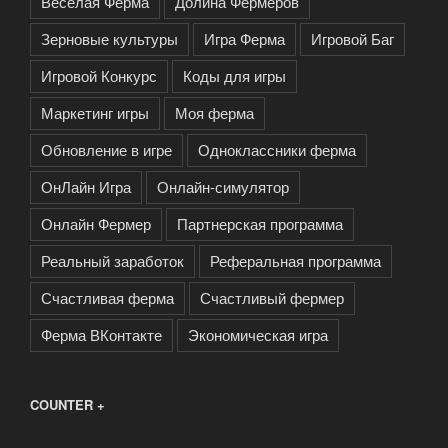
Веселая Ферма
Долина Фермеров
Зерновые культуры
Игра Ферма
Игровой Баг
Игровой Конкурс
Коды для игры
Маркетинг игры
Моя ферма
Обновление в игре
Одноклассники ферма
ОнЛайн Игра
Онлайн-симулятор
Онлайн Фермер
Партнерская программа
Реальный заработок
Реферальная программа
Счастливая ферма
Счастливый фермер
Ферма ВКонтакте
Экономическая игра
COUNTER +