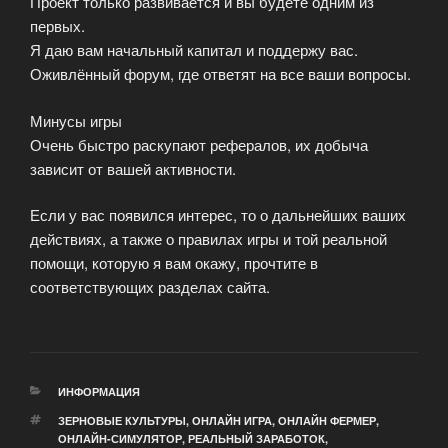
Проект только развивается и вы будете одним из
первых.
Я даю вам начальный капитал и поддержу вас.
Оживлённый форум, где ответят на все ваши вопросы.
Минусы игры
Очень быстро раскупают рефералов, их добыча
зависит от вашей активности.
Если у вас появился интерес, то о дальнейших ваших
действиях, а также о правилах игры и той реальной
помощи, которую я вам окажу, прочтите в
соответствующих разделах сайта.
РУБРИКИ
ИНФОРМАЦИЯ
МЕТКИ
ЗЕРНОВЫЕ КУЛЬТУРЫ
,
ОНЛАЙН ИГРА
,
ОНЛАЙН ФЕРМЕР
,
ОНЛАЙН-СИМУЛЯТОР
,
РЕАЛЬНЫЙ ЗАРАБОТОК
,