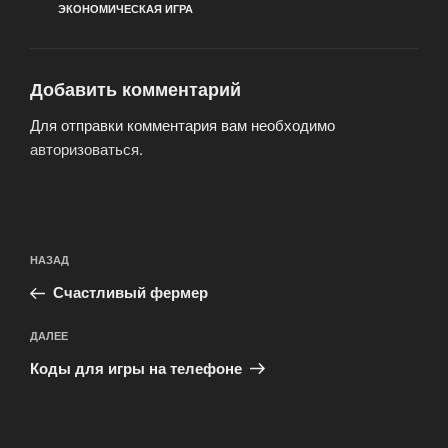
ЭКОНОМИЧЕСКАЯ ИГРА
Добавить комментарий
Для отправки комментария вам необходимо
авторизоваться
.
Навигация
Предыдущая
НАЗАД
по
запись:
записям
Счастливый фермер
Следующая
ДАЛЕЕ
запись
Коды для игры на телефоне