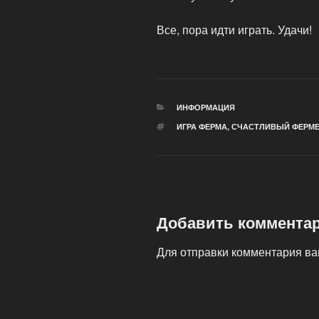
Все, пора идти играть. Удачи!
РУБРИКИ
ИНФОРМАЦИЯ
МЕТКИ
ИГРА ФЕРМА
,
СЧАСТЛИВЫЙ ФЕРМЕ
Добавить коммента
Для отправки комментария в