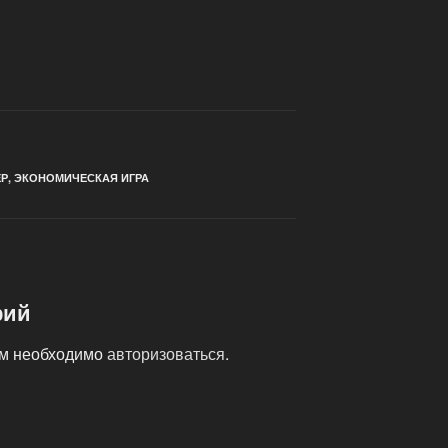
Р
,
ЭКОНОМИЧЕСКАЯ ИГРА
рий
ам необходимо
авторизоваться
.