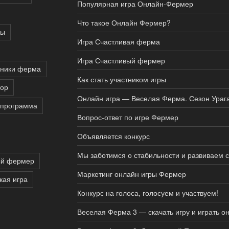
Популярная игра Онлайн-Фермер
Что такое Онлайн Фермер?
ры
Игра Счастливая ферма
Игра Счастливый фермер
сники ферма
Как стать участником игры
тор
Онлайн игра — Веселая Ферма. Сезон Ураг
 программа
Вопрос-ответ по игре Фермер
Объявляется конкурс
Мы заботимся о стабильности и развиваем 
ый фермер
Маркетинг онлайн игры Фермер
кая игра
Конкурс на голоса, голосуем и участвуем!
Веселая Ферма 3 — скачать игру и играть о