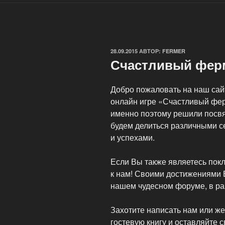
ОПУБЛИКОВАНО
28.09.2015
АВТОР:
FERMER
Счастливый фер
Добро пожаловать на наш сай
онлайн игре «Счастливый фер
именно поэтому решили посвя
будем делиться различными с
и успехами.
Если Вы также являетесь пок
к нам! Своими достижениями 
нашем чудесном форуме, в раз
Захотите написать нам или же 
гостевую книгу и оставляйте 