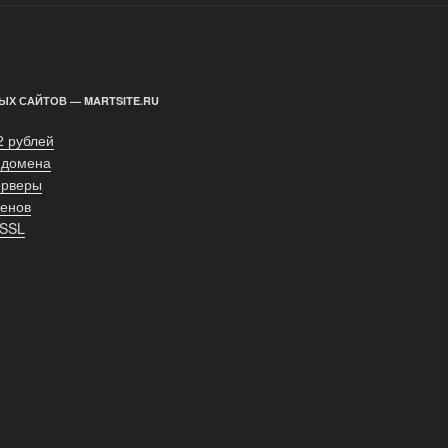
ЫХ САЙТОВ — MARTSITE.RU
2 рублей
 домена
ерверы
енов
 SSL