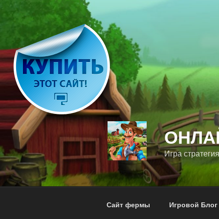
Перейти
к
содержимому
ОНЛА
Игра стратегия
Сайт фермы
Игровой Блог