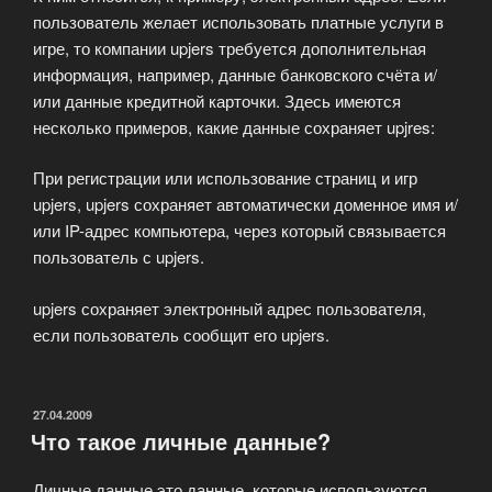
пользователь желает использовать платные услуги в
игре, то компании upjers требуется дополнительная
информация, например, данные банковского счёта и/
или данные кредитной карточки. Здесь имеются
несколько примеров, какие данные сохраняет upjres:
При регистрации или использование страниц и игр
upjers, upjers сохраняет автоматически доменное имя и/
или IP-адрес компьютера, через который связывается
пользователь с upjers.
upjers сохраняет электронный адрес пользователя,
если пользователь сообщит его upjers.
ОПУБЛИКОВАНО
27.04.2009
Что такое личные данные?
Личные данные это данные, которые используются