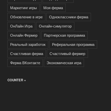
Маркетинг игры
Моя ферма
Обновление в игре
Одноклассники ферма
ОнЛайн Игра
Онлайн-симулятор
Онлайн Фермер
Партнерская программа
Реальный заработок
Реферальная программа
Счастливая ферма
Счастливый фермер
Ферма ВКонтакте
Экономическая игра
COUNTER +