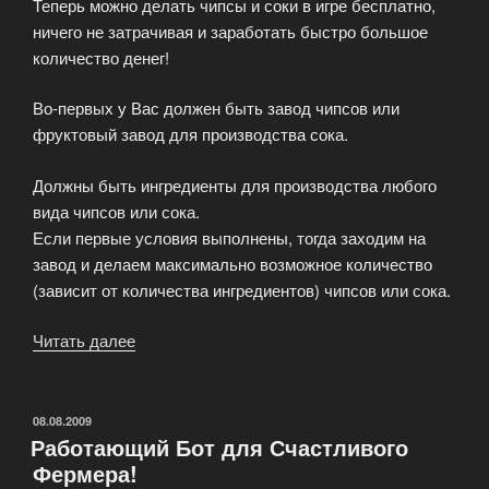
Теперь можно делать чипсы и соки в игре бесплатно,
ничего не затрачивая и заработать быстро большое
количество денег!
Во-первых у Вас должен быть завод чипсов или
фруктовый завод для производства сока.
Должны быть ингредиенты для производства любого
вида чипсов или сока.
Если первые условия выполнены, тогда заходим на
завод и делаем максимально возможное количество
(зависит от количества ингредиентов) чипсов или сока.
Читать далее
«Бесконечные
ингредиенты
для
завода
ОПУБЛИКОВАНО
08.08.2009
Работающий Бот для Счастливого
чипсов
Фермера!
и