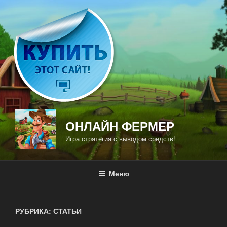
Перейти
к
содержимому
ОНЛАЙН ФЕРМЕР
Игра стратегия с выводом средств!
Меню
РУБРИКА: СТАТЬИ