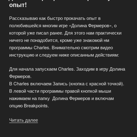
опыт!
награды!»
Рассказываю как быстро прокачать опыт в
полюбившейся многим игре «Долина Фермеров», о
которой уже писал ранее. Для этого нам практически
ничего не понадобится, кроме уже знакомой нм
программы Charles. Внимательно смотрим видео
инструкцию и следуем ниже описанным действиям:
Для начала запускаем Charles. Заходим в игру Долина
Фермеров.
В Charles включаем Запись (кнопка с красной точкой).
В левой части программы правой кнопкой мыши
нажимаем на папку Долина Фермеров и включам
опцию Breakpoints.
Читать далее
«Долина
Фермеров
–