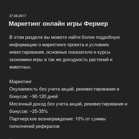
заботимся
о
стабильности
ОПУБЛИКОВАНО
27.08.2017
Маркетинг онлайн игры Фермер
и
развиваем
В этом разделе вы можете найти более подробную
сервиса»
информацию о маркетинге проекта и условиях
инвестирования, основные показатели и курсы
экономики игры а так же доходность растений и
животных.
Маркетинг
Окупаемость без учета акций, реинвестирования и
бонусов: ~90-120 дней
Месячный доход без учета акций, реинвестирования и
бонусов: ~25-35%
Партнерское вознаграждение: 10% от суммы
пополнений рефералов