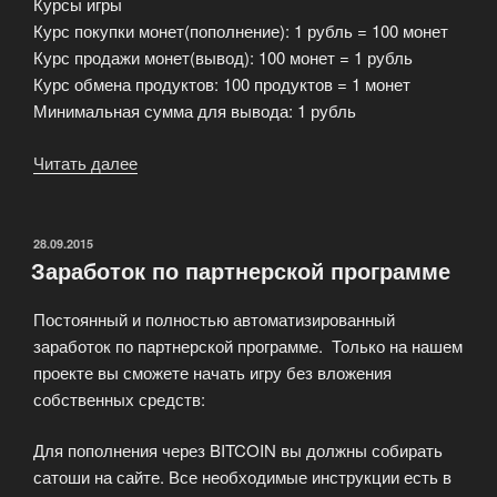
Курсы игры
Курс покупки монет(пополнение): 1 рубль = 100 монет
Курс продажи монет(вывод): 100 монет = 1 рубль
Курс обмена продуктов: 100 продуктов = 1 монет
Минимальная сумма для вывода: 1 рубль
Читать далее
«Маркетинг
онлайн
игры
Фермер»
ОПУБЛИКОВАНО
28.09.2015
Заработок по партнерской программе
Постоянный и полностью автоматизированный
заработок по партнерской программе. Только на нашем
проекте вы сможете начать игру без вложения
собственных средств:
Для пополнения через BITCOIN вы должны собирать
сатоши на сайте. Все необходимые инструкции есть в