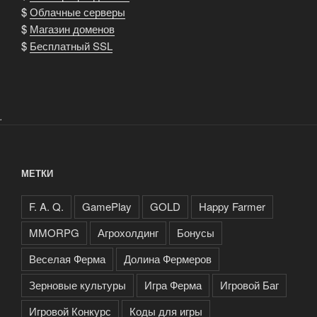
$
Облачные серверы
$
Магазин доменов
$
Бесплатный SSL
.
МЕТКИ
F. A. Q.
GamePlay
GOLD
Happy Farmer
MMORPG
Агрохолдинг
Бонусы
Веселая Ферма
Долина Фермеров
Зерновые культуры
Игра Ферма
Игровой Баг
Игровой Конкурс
Коды для игры