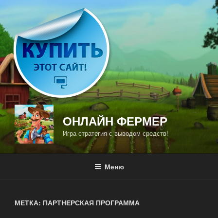
Перейти
к
содержимому
ОНЛАЙН ФЕРМЕР
Игра стратегия с выводом средств!
Меню
МЕТКА: ПАРТНЕРСКАЯ ПРОГРАММА