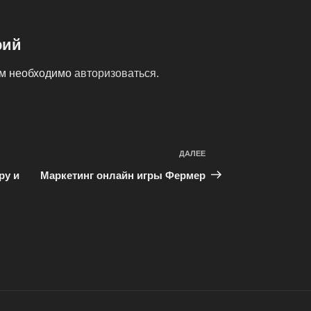
рий
ам необходимо
авторизоваться
.
ДАЛЕЕ
Следующая
запись
ру и
Маркетинг онлайн игры Фермер