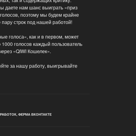
ных, так и содержащих критику.
ы даете нам шанс выиграть «приз
голосов, поэтому мы будем крайне
 пару строк под нашей работой!
ые голоса«, как и в первом, может
о 1000 голосов каждый пользователь
через «QIWI Кошелек«.
суйте за нашу работу, выигрывайте
АРАБОТОК
,
ФЕРМА ВКОНТАКТЕ