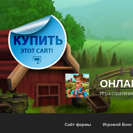
Перейти
к
содержимому
ОНЛА
Игра стратегия
Сайт фермы
Игровой Блог