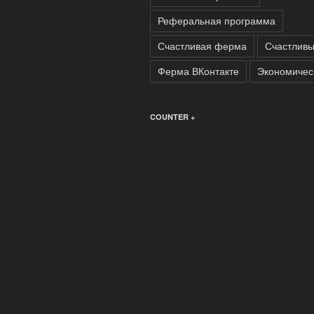
Реферальная программа
Счастливая ферма
Счастлив
Ферма ВКонтакте
Экономичес
COUNTER +