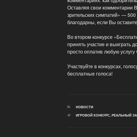
комментариях: как одобритель
Оставляя свои комментарии В
зрительских симпатий» — 500 
благодарны, если Вы оставите
Во втором конкурсе «Бесплатн
принять участие и выиграть д
просто оплатив любую услугу 
Участвуйте в конкурсах, голо
бесплатные голоса!
РУБРИКИ
НОВОСТИ
МЕТКИ
ИГРОВОЙ КОНКУРС
,
РЕАЛЬНЫЙ З