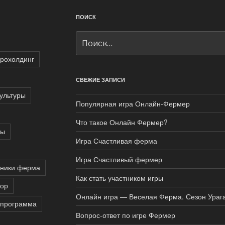
ПОИСК
Искать:
грохолдинг
СВЕЖИЕ ЗАПИСИ
ультуры
Популярная игра Онлайн-Фермер
Что такое Онлайн Фермер?
ры
Игра Счастливая ферма
Игра Счастливый фермер
сники ферма
Как стать участником игры
тор
Онлайн игра — Веселая Ферма. Сезон Ураг
 программа
Вопрос-ответ по игре Фермер