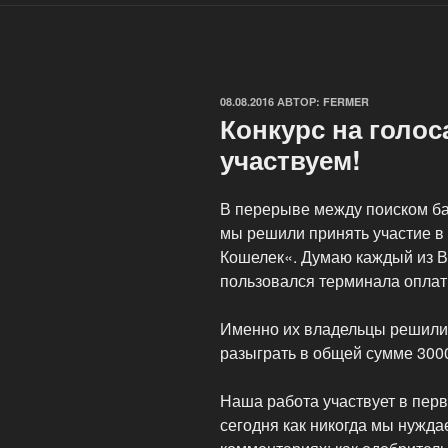
ОПУБЛИКОВАНО
08.08.2016
АВТОР:
FERMER
Конкурс на голос
участвуем!
В перерыве между поиском ба
мы решили принять участие в
Кошелек«. Думаю каждый из Ва
пользовался терминала оплат
Именно их владельцы решили 
разыграть в общей сумме 3000
Наша работа участвует в пер
сегодня как никогда мы нужд