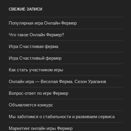
СВЕЖИЕ ЗАПИСИ
Популярная игра Онлайн-Фермер
Что такое Онлайн Фермер?
Игра Счастливая ферма
Игра Счастливый фермер
Как стать участником игры
Онлайн игра — Веселая Ферма. Сезон Ураганов
Вопрос-ответ по игре Фермер
Объявляется конкурс
Мы заботимся о стабильности и развиваем сервиса
Маркетинг онлайн игры Фермер