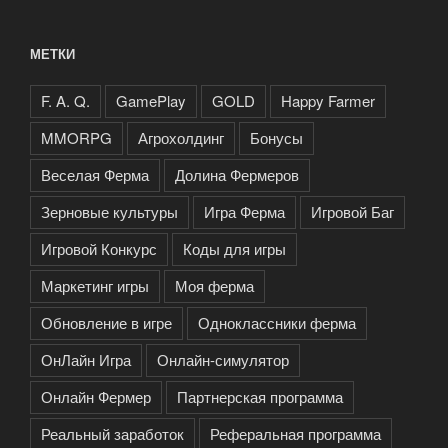
МЕТКИ
F. A. Q.
GamePlay
GOLD
Happy Farmer
MMORPG
Агрохолдинг
Бонусы
Веселая Ферма
Долина Фермеров
Зерновые культуры
Игра Ферма
Игровой Баг
Игровой Конкурс
Коды для игры
Маркетинг игры
Моя ферма
Обновление в игре
Одноклассники ферма
ОнЛайн Игра
Онлайн-симулятор
Онлайн Фермер
Партнерская программа
Реальный заработок
Реферальная программа