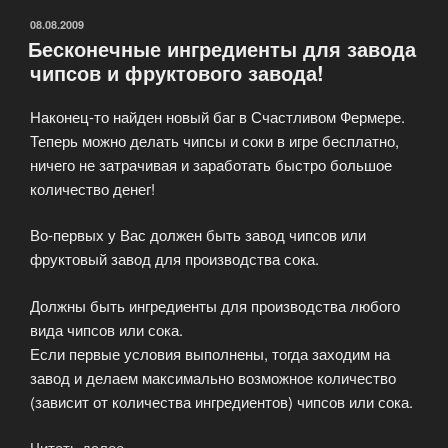
ОПУБЛИКОВАНО
08.08.2009
Бесконечные ингредиенты для завода
чипсов и фруктового завода!
Наконец-то найден новый баг в Счастливом Фермере.
Теперь можно делать чипсы и соки в игре бесплатно,
ничего не затрачивая и заработать быстро большое
количество денег!
Во-первых у Вас должен быть завод чипсов или
фруктовый завод для производства сока.
Должны быть ингредиенты для производства любого
вида чипсов или сока.
Если первые условия выполнены, тогда заходим на
завод и делаем максимально возможное количество
(зависит от количества ингредиентов) чипсов или сока.
Читать далее
«Бесконечные