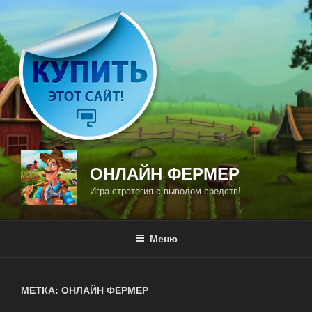
Перейти
к
содержимому
ОНЛАЙН ФЕРМЕР
Игра стратегия с выводом средств!
Меню
МЕТКА: ОНЛАЙН ФЕРМЕР